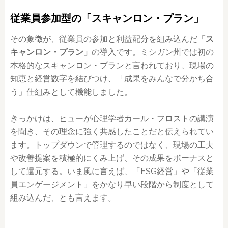
従業員参加型の「スキャンロン・プラン」
その象徴が、従業員の参加と利益配分を組み込んだ
「ス
キャンロン・プラン」
の導入です。ミシガン州では初の
本格的なスキャンロン・プランと言われており、現場の
知恵と経営数字を結びつけ、「成果をみんなで分かち合
う」仕組みとして機能しました。
きっかけは、ヒューが心理学者カール・フロストの講演
を聞き、その理念に強く共感したことだと伝えられてい
ます。トップダウンで管理するのではなく、現場の工夫
や改善提案を積極的にくみ上げ、その成果をボーナスと
して還元する。いま風に言えば、「ESG経営」や「従業
員エンゲージメント」をかなり早い段階から制度として
組み込んだ、とも言えます。