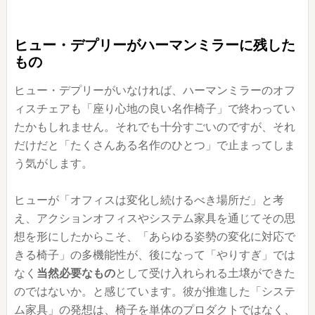
ヒュー・デプリーがハーマンミラーに残した
もの
ヒュー・デプリーがいなければ、ハーマンミラーのオフ
ィスチェアも「座り心地の良い名作椅子」で終わってい
たかもしれません。それでも十分すごいのですが、それ
だけだと「たくさんある名作のひとつ」で止まってしま
う気がします。
ヒューが「オフィスは変化し続けるべき場所だ」と考
え、アクションオフィスやシステム家具を通じてその思
想を形にしたからこそ、「あらゆる姿勢の変化に対応で
きる椅子」の多機能性が、後になって「やりすぎ」では
なく
当然必要なもの
として受け入れられる土壌ができた
のではないか。と感じています。彼が推進した「システ
ム家具」の発想は、椅子を単体のプロダクトではなく、