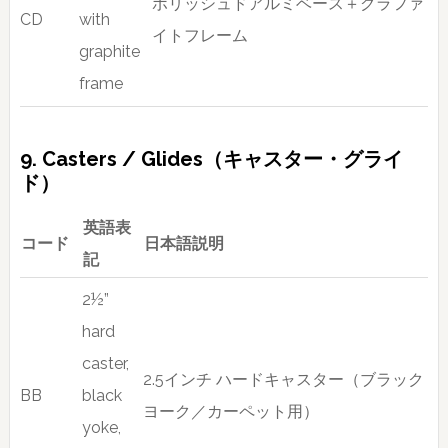
ポリッシュドアルミベース＋グラファ
CD
with
イトフレーム
graphite
frame
9. Casters / Glides（キャスター・グライ
ド）
英語表
コード
日本語説明
記
2½”
hard
caster,
2.5インチ ハードキャスター（ブラック
BB
black
ヨーク／カーペット用）
yoke,