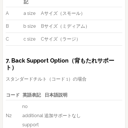
記
A
a size
Aサイズ（スモール）
B
b size
Bサイズ（ミディアム）
C
c size
Cサイズ（ラージ）
7. Back Support Option（背もたれサポー
ト）
スタンダードチルト（コード 1）の場合
コード
英語表記
日本語説明
no
N2
additional
追加サポートなし
support