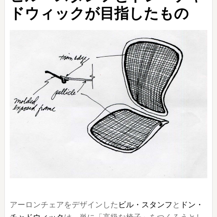
ドウィックが目指したもの
アーロンチェアをデザインした
ビル・スタンフ
と
ドン・