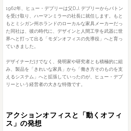
1962年、ヒュー・デプリーは父D.J. デプリーからバトン
を受け取り、ハーマンミラーの社長に就任します。もと
もとミシガン州ホランドのローカルな家具メーカーだっ
た同社は、彼の時代に、デザインと人間工学を武器に世
界へと打って出る「モダンオフィスの先導役」へと育っ
ていきました。
デザイナーだけでなく、発明家や研究者とも積極的に組
み、製品を「きれいな家具」から「働き方そのものを支
えるシステム」へと拡張していったのが、ヒュー・デプ
リーという経営者の大きな特徴です。
アクションオフィスと「動くオフィ
ス」の発想