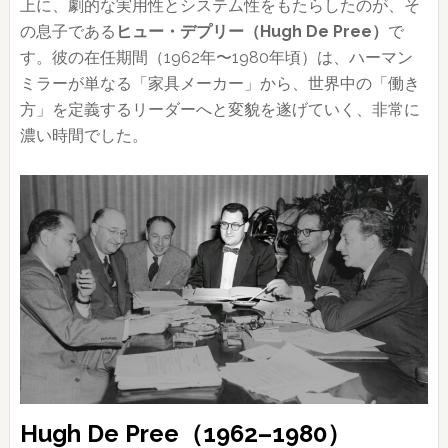
上に、劇的な実用性とシステム性をもたらしたのが、そ
の息子である
ヒュー・デプリー（Hugh De Pree）
で
す。彼の在任期間（1962年〜1980年頃）は、ハーマン
ミラーが単なる「家具メーカー」から、世界中の「働き
方」を定義するリーダーへと変貌を遂げていく、非常に
濃い時間でした。
Hugh De Pree（1962–1980）