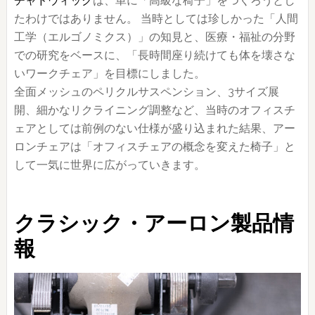
チャドウィック
は、単に「高級な椅子」をつくろうとし
たわけではありません。 当時としては珍しかった「人間
工学（エルゴノミクス）」の知見と、医療・福祉の分野
での研究をベースに、「長時間座り続けても体を壊さな
いワークチェア」を目標にしました。
全面メッシュのペリクルサスペンション、3サイズ展
開、細かなリクライニング調整など、当時のオフィスチ
ェアとしては前例のない仕様が盛り込まれた結果、アー
ロンチェアは「オフィスチェアの概念を変えた椅子」と
して一気に世界に広がっていきます。
クラシック・アーロン製品情
報