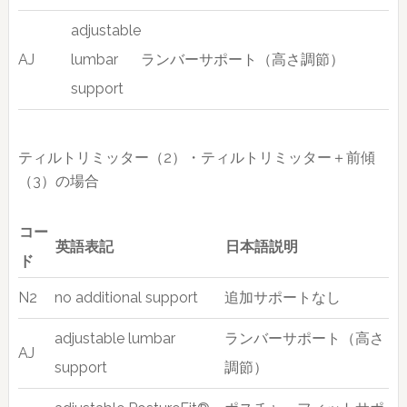
adjustable
AJ
lumbar
ランバーサポート（高さ調節）
support
ティルトリミッター（2）・ティルトリミッター＋前傾
（3）の場合
コー
英語表記
日本語説明
ド
N2
no additional support
追加サポートなし
adjustable lumbar
ランバーサポート（高さ
AJ
support
調節）