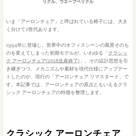
リクル、ウエーブペリクル
いま「アーロンチェア」と呼ばれている椅子には、大き
く分けて2世代あります。
1994年に登場し、世界中のオフィスシーンの風景そのも
のを変えてしまった初期モデルが、いわゆる「
クラシッ
ク アーロンチェア(2018生産終了)
」。その設計思想を引
き継ぎつつ、メカニズムや素材を現代仕様にアップデー
トしたのが、現行の「アーロンチェア リマスタード」で
す。本記事では、アーロンチェアの原点ともいえるクラ
シック アーロンチェアの特徴を整理します。
クラシック アーロンチェア