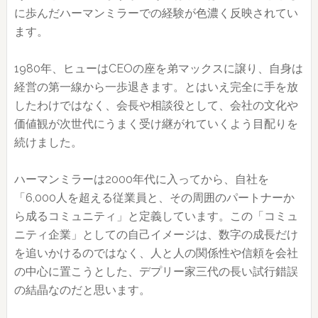
に歩んだハーマンミラーでの経験が色濃く反映されてい
ます。
1980年、ヒューはCEOの座を弟マックスに譲り、自身は
経営の第一線から一歩退きます。とはいえ完全に手を放
したわけではなく、会長や相談役として、会社の文化や
価値観が次世代にうまく受け継がれていくよう目配りを
続けました。
ハーマンミラーは2000年代に入ってから、自社を
「6,000人を超える従業員と、その周囲のパートナーか
ら成るコミュニティ」と定義しています。この「コミュ
ニティ企業」としての自己イメージは、数字の成長だけ
を追いかけるのではなく、人と人の関係性や信頼を会社
の中心に置こうとした、デプリー家三代の長い試行錯誤
の結晶なのだと思います。