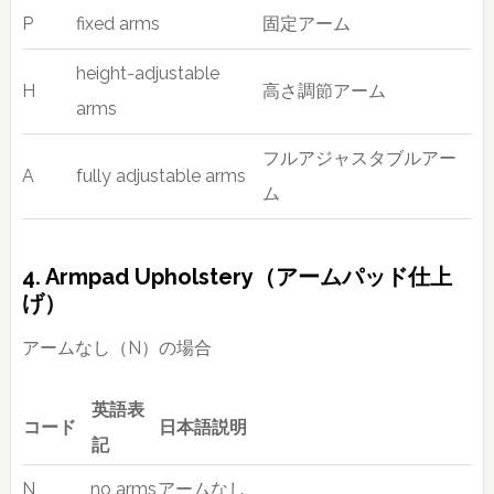
P
fixed arms
固定アーム
height-adjustable
H
高さ調節アーム
arms
フルアジャスタブルアー
A
fully adjustable arms
ム
4. Armpad Upholstery（アームパッド仕上
げ）
アームなし（N）の場合
英語表
コード
日本語説明
記
N
no arms
アームなし