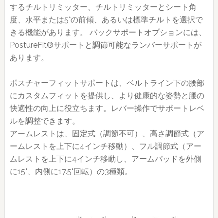
するチルトリミッター、チルトリミッターとシート角
度、水平または5°の前傾、あるいは標準チルトを選択で
きる機能があります。 バックサポートオプションには、
PostureFit®サポートと調節可能なランバーサポートが
あります。
ポスチャーフィットサポートは、ベルトライン下の腰部
にカスタムフィットを提供し、より健康的な姿勢と腰の
快適性の向上に役立ちます。レバー操作でサポートレベ
ルを調整できます。
アームレストは、固定式（調節不可）、高さ調節式（ア
ームレストを上下に4インチ移動）、フル調節式（アー
ムレストを上下に4インチ移動し、アームパッドを外側
に15°、内側に17.5°回転）の3種類。