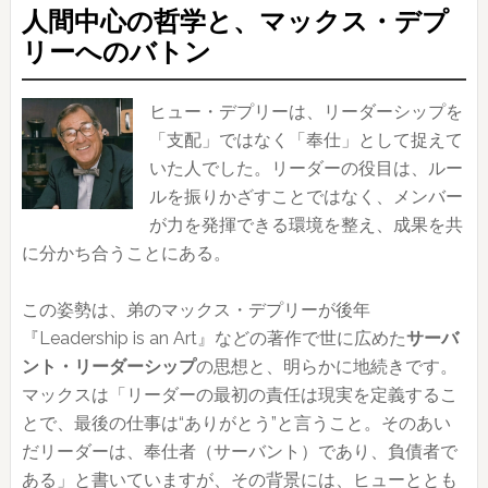
人間中心の哲学と、マックス・デプ
リーへのバトン
ヒュー・デプリーは、リーダーシップを
「支配」ではなく「奉仕」として捉えて
いた人でした。リーダーの役目は、ルー
ルを振りかざすことではなく、メンバー
が力を発揮できる環境を整え、成果を共
に分かち合うことにある。
この姿勢は、弟のマックス・デプリーが後年
『Leadership is an Art』などの著作で世に広めた
サーバ
ント・リーダーシップ
の思想と、明らかに地続きです。
マックスは「リーダーの最初の責任は現実を定義するこ
とで、最後の仕事は“ありがとう”と言うこと。そのあい
だリーダーは、奉仕者（サーバント）であり、負債者で
ある」と書いていますが、その背景には、ヒューととも