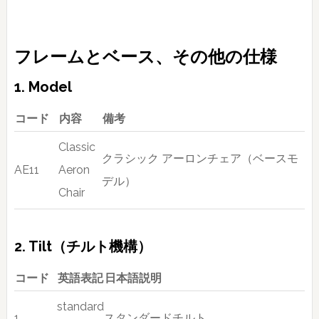
フレームとベース、その他の仕様
1. Model
コード
内容
備考
Classic
クラシック アーロンチェア（ベースモ
AE11
Aeron
デル）
Chair
2. Tilt（チルト機構）
コード
英語表記
日本語説明
standard
1
スタンダードチルト