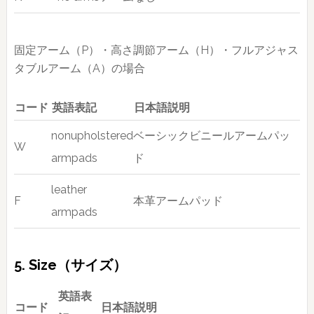
固定アーム（P）・高さ調節アーム（H）・フルアジャス
タブルアーム（A）の場合
コード
英語表記
日本語説明
nonupholstered
ベーシックビニールアームパッ
W
armpads
ド
leather
F
本革アームパッド
armpads
5. Size（サイズ）
英語表
コード
日本語説明