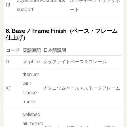
adjustable PostureFit®
ポスチャーフィットサポ
PJ
support
ート
8. Base / Frame Finish（ベース・フレーム
仕上げ）
コード
英語表記
日本語説明
G1
graphite
グラファイトベース＆フレーム
titanium
with
XT
チタニウムベース＋スモークフレーム
smoke
frame
polished
aluminum