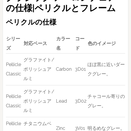
の仕様|ペリクルとフレーム
ペリクルの仕様
シリー
カラー
コー
対応ベース
色のイメージ
ズ
名
ド
グラファイト/
Pellicle
ほぼ黒に近いダー
ポリッシュア
Carbon
3D01
Classic
クグレー。
ルミ
グラファイト/
Pellicle
チャコール寄りの
ポリッシュア
Lead
3D02
Classic
グレー。
ルミ
Pellicle
チタニウムベ
Zinc
3V01
明るめなグレー。