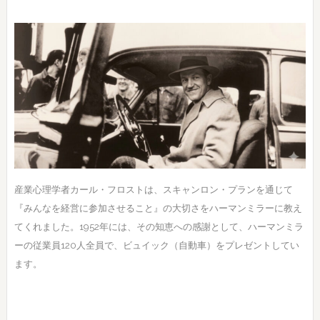
産業心理学者カール・フロストは、スキャンロン・プランを通じて
『みんなを経営に参加させること』の大切さをハーマンミラーに教え
てくれました。1952年には、その知恵への感謝として、ハーマンミラ
ーの従業員120人全員で、ビュイック（自動車）をプレゼントしてい
ます。