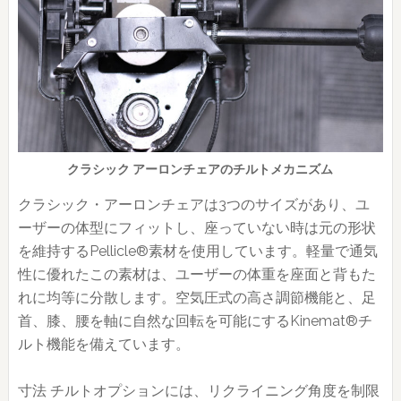
クラシック アーロンチェアのチルトメカニズム
クラシック・アーロンチェアは3つのサイズがあり、ユ
ーザーの体型にフィットし、座っていない時は元の形状
を維持するPellicle®素材を使用しています。軽量で通気
性に優れたこの素材は、ユーザーの体重を座面と背もた
れに均等に分散します。空気圧式の高さ調節機能と、足
首、膝、腰を軸に自然な回転を可能にするKinemat®チ
ルト機能を備えています。
寸法 チルトオプションには、リクライニング角度を制限