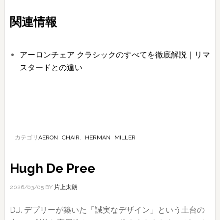
関連情報
アーロンチェア クラシックのすべてを徹底解説｜リマ
スタードとの違い
カテゴリ
AERON CHAIR
,
HERMAN MILLER
Hugh De Pree
2026/03/05
BY
片上太朗
D.J. デプリーが築いた「誠実なデザイン」という土台の