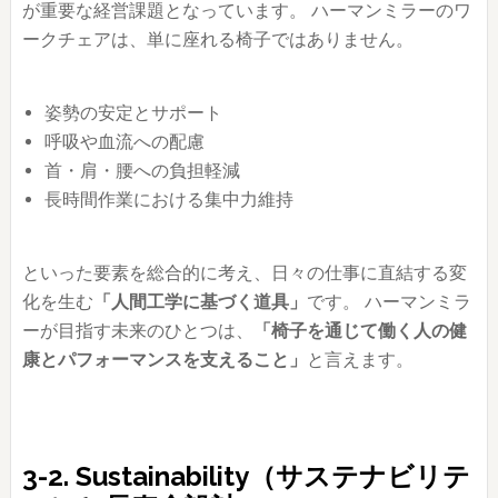
が重要な経営課題となっています。 ハーマンミラーのワ
ークチェアは、単に座れる椅子ではありません。
姿勢の安定とサポート
呼吸や血流への配慮
首・肩・腰への負担軽減
長時間作業における集中力維持
といった要素を総合的に考え、日々の仕事に直結する変
化を生む
「人間工学に基づく道具」
です。 ハーマンミラ
ーが目指す未来のひとつは、
「椅子を通じて働く人の健
康とパフォーマンスを支えること」
と言えます。
3-2. Sustainability（サステナビリテ