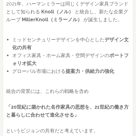
2021年、ハーマンミラーは同じくデザイン家具ブランド
として知られる
Knoll（ノル）
と統合し、新たな企業グ
ループ
MillerKnoll（ミラーノル）
が誕生しました。
ミッドセンチュリーデザインを中心とした
デザイン文
化の共有
オフィス家具・ホーム家具・空間デザインの
ポートフ
ォリオ拡大
グローバル市場における
提案力・供給力の強化
統合の背景には、これらの戦略を含め
「20世紀に築かれた名作家具の思想を、21世紀の働き方
と暮らしに合わせて進化させる」
というビジョンの共有だと考えています。