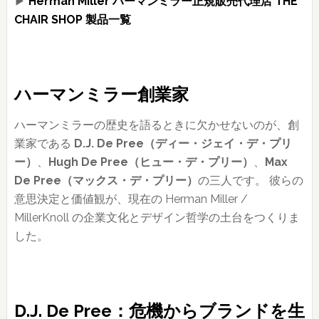
▶
Herman Miller ハーマンミラー正規販売代理店 THE
CHAIR SHOP 製品一覧
ハーマンミラー創業家
ハーマンミラーの歴史を語るときに欠かせないのが、創
業家である
D.J. De Pree（ディー・ジェイ・デ・プリ
ー）
、
Hugh De Pree（ヒュー・デ・プリー）
、
Max
De Pree（マックス・デ・プリー）
の三人です。 彼らの
意思決定と価値観が、現在の Herman Miller /
MillerKnoll の企業文化とデザイン哲学の土台をつくりま
した。
D.J. De Pree：危機からブランドを生