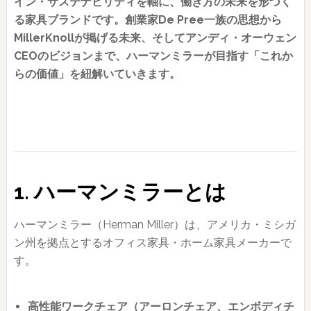
イン・サステナビリティを軸に、働き方の未来を形づく
る家具ブランドです。創業家De Pree一族の思想から
MillerKnollが掲げる未来、そしてアンディ・オーウェン
CEOのビジョンまで、ハーマンミラーが目指す「これか
らの価値」を紐解いていきます。
1. ハーマンミラーとは
ハーマンミラー（Herman Miller）は、アメリカ・ミシガ
ン州を拠点とするオフィス家具・ホーム家具メーカーで
す。
高性能ワークチェア（アーロンチェア、エンボディチ