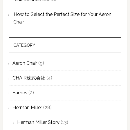
How to Select the Perfect Size for Your Aeron
Chair
CATEGORY
Aeron Chair
(9)
CHAIR株式会社
(4)
Eames
(2)
Herman Miller
(28)
Herman Miller Story
(13)