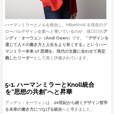
ハーマンミラーとノルを統合し、MillerKnoll を現在のグ
ローバルデザイン企業へと導いているのが、現CEOの
ア
ンディ・オーウェン（Andi Owen）
です。
「デザインを
通じて人々の働き方と人生をより良くする」というハー
マンミラー本来 of 思潮を、現代の文脈に合わせて再定
義したリーダー
として高く評価されています。
5-1. ハーマンミラーとKnoll統合
を“思想の共創”へと昇華
アンディ・オーウェンは、
20世紀から続くデザイン哲学
を未来の働き方につなげる統合
へと導きました。