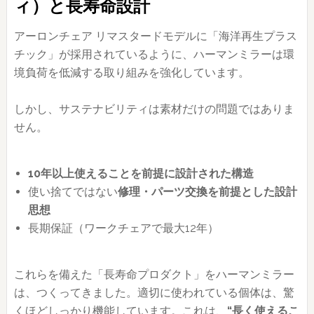
ィ）と長寿命設計
アーロンチェア リマスタードモデルに「海洋再生プラス
チック」が採用されているように、ハーマンミラーは環
境負荷を低減する取り組みを強化しています。
しかし、サステナビリティは素材だけの問題ではありま
せん。
10年以上使えることを前提に設計された構造
使い捨てではない
修理・パーツ交換を前提とした設計
思想
長期保証（ワークチェアで最大12年）
これらを備えた「長寿命プロダクト」をハーマンミラー
は、つくってきました。適切に使われている個体は、驚
くほどしっかり機能しています。これは、
“長く使えるこ