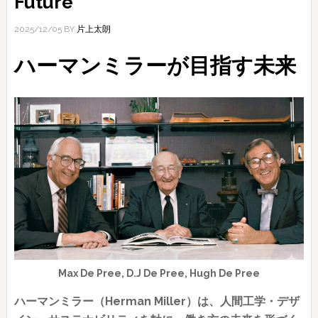
Future
2025/12/05
BY
片上太朗
ハーマンミラーが目指す未来
Max De Pree, D.J De Pree, Hugh De Pree
ハーマンミラー（Herman Miller）は、人間工学・デザ