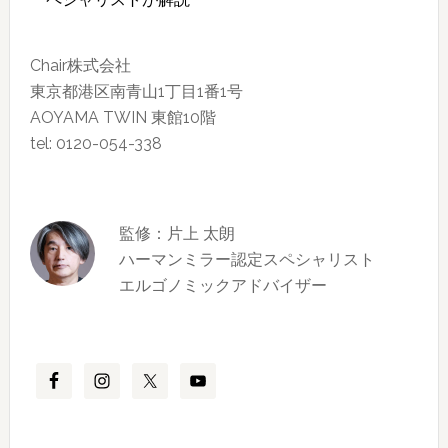
Chair株式会社
東京都港区南青山1丁目1番1号
AOYAMA TWIN 東館10階
tel: 0120-054-338
監修：片上 太朗
ハーマンミラー認定スペシャリスト
エルゴノミックアドバイザー