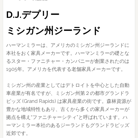
D.J.デプリー
ミシガン州ジーランド
ハーマンミラーは、アメリカのミシガン州ジーランドに
本社をおく家具メーカーです。ハーマンミラーの礎とな
るスター・ファニチャー・カンパニーが創業されたのは
1905年。アメリカを代表する老舗家具メーカーです。
ミシガン州の産業としてはデトロイトを中心とした自動
車産業が有名ですが、ミシガン州第２の都市グランドラ
ピッズ (Grand Rapids) は家具産業の街です。森林資源が
豊かな地域特性もあり、古くから多くの家具メーカーが
拠点を構え“ファニチャーシティ”と呼ばれています。ハ
ーマンミラー本社のあるジーランドもグランドラピッズ
近郊です。