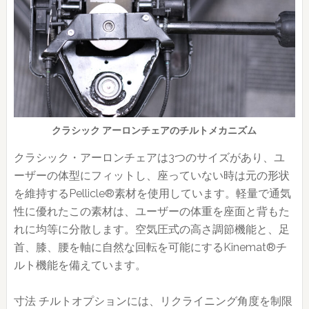
クラシック アーロンチェアのチルトメカニズム
クラシック・アーロンチェアは3つのサイズがあり、ユ
ーザーの体型にフィットし、座っていない時は元の形状
を維持するPellicle®素材を使用しています。軽量で通気
性に優れたこの素材は、ユーザーの体重を座面と背もた
れに均等に分散します。空気圧式の高さ調節機能と、足
首、膝、腰を軸に自然な回転を可能にするKinemat®チ
ルト機能を備えています。
寸法 チルトオプションには、リクライニング角度を制限