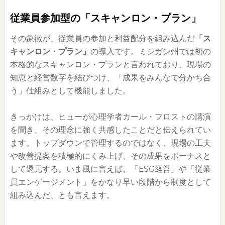
従業員参加型の「スキャンロン・プラン」
その象徴が、従業員の参加と利益配分を組み込んだ
「ス
キャンロン・プラン」
の導入です。ミシガン州では初の
本格的なスキャンロン・プランと言われており、現場の
知恵と経営数字を結びつけ、「成果をみんなで分かち合
う」仕組みとして機能しました。
きっかけは、ヒューが心理学者カール・フロストの講演
を聞き、その理念に強く共感したことだと伝えられてい
ます。トップダウンで管理するのではなく、現場の工夫
や改善提案を積極的にくみ上げ、その成果をボーナスと
して還元する。いま風に言えば、「ESG経営」や「従業
員エンゲージメント」をかなり早い段階から制度として
組み込んだ、とも言えます。