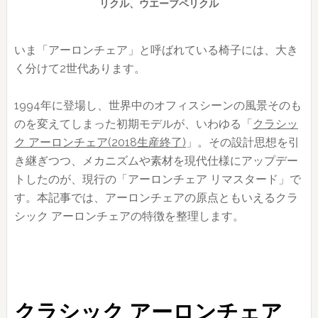
リクル、ウエーブペリクル
いま「アーロンチェア」と呼ばれている椅子には、大き
く分けて2世代あります。
1994年に登場し、世界中のオフィスシーンの風景そのも
のを変えてしまった初期モデルが、いわゆる「
クラシッ
ク アーロンチェア(2018生産終了)
」。その設計思想を引
き継ぎつつ、メカニズムや素材を現代仕様にアップデー
トしたのが、現行の「アーロンチェア リマスタード」で
す。本記事では、アーロンチェアの原点ともいえるクラ
シック アーロンチェアの特徴を整理します。
クラシック アーロンチェア