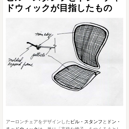
ドウィックが目指したもの
アーロンチェアをデザインした
ビル・スタンフ
と
ドン・