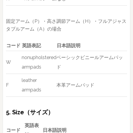
固定アーム（P）・高さ調節アーム（H）・フルアジャス
タブルアーム（A）の場合
コード
英語表記
日本語説明
nonupholstered
ベーシックビニールアームパッ
W
armpads
ド
leather
F
本革アームパッド
armpads
5. Size（サイズ）
英語表
コード
日本語説明