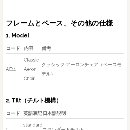
フレームとベース、その他の仕様
1. Model
コード
内容
備考
Classic
クラシック アーロンチェア（ベースモ
AE11
Aeron
デル）
Chair
2. Tilt（チルト機構）
コード
英語表記
日本語説明
standard
1
スタンダードチルト