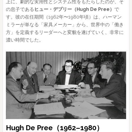
上に、劇的な実用性とシステム性をもたらしたのが、そ
の息子である
ヒュー・デプリー（Hugh De Pree）
で
す。彼の在任期間（1962年〜1980年頃）は、ハーマン
ミラーが単なる「家具メーカー」から、世界中の「働き
方」を定義するリーダーへと変貌を遂げていく、非常に
濃い時間でした。
Hugh De Pree（1962–1980）