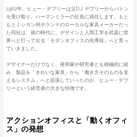
1962年、ヒュー・デプリーは父D.J. デプリーからバトン
を受け取り、ハーマンミラーの社長に就任します。もと
もとミシガン州ホランドのローカルな家具メーカーだっ
た同社は、彼の時代に、デザインと人間工学を武器に世
界へと打って出る「モダンオフィスの先導役」へと育っ
ていきました。
デザイナーだけでなく、発明家や研究者とも積極的に組
み、製品を「きれいな家具」から「働き方そのものを支
えるシステム」へと拡張していったのが、ヒュー・デプ
リーという経営者の大きな特徴です。
アクションオフィスと「動くオフィ
ス」の発想