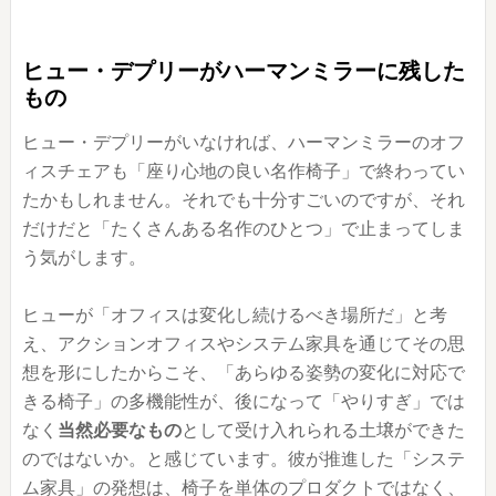
ヒュー・デプリーがハーマンミラーに残した
もの
ヒュー・デプリーがいなければ、ハーマンミラーのオフ
ィスチェアも「座り心地の良い名作椅子」で終わってい
たかもしれません。それでも十分すごいのですが、それ
だけだと「たくさんある名作のひとつ」で止まってしま
う気がします。
ヒューが「オフィスは変化し続けるべき場所だ」と考
え、アクションオフィスやシステム家具を通じてその思
想を形にしたからこそ、「あらゆる姿勢の変化に対応で
きる椅子」の多機能性が、後になって「やりすぎ」では
なく
当然必要なもの
として受け入れられる土壌ができた
のではないか。と感じています。彼が推進した「システ
ム家具」の発想は、椅子を単体のプロダクトではなく、