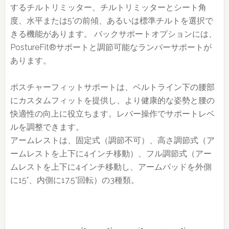
するチルトリミッター、チルトリミッターとシート角
度、水平または5°の前傾、あるいは標準チルトを選択で
きる機能があります。 バックサポートオプションには、
PostureFit®サポートと調節可能なランバーサポートが
あります。
ポスチャーフィットサポートは、ベルトライン下の腰部
にカスタムフィットを提供し、より健康的な姿勢と腰の
快適性の向上に役立ちます。レバー操作でサポートレベ
ルを調整できます。
アームレストは、固定式（調節不可）、高さ調節式（ア
ームレストを上下に4インチ移動）、フル調節式（アー
ムレストを上下に4インチ移動し、アームパッドを外側
に15°、内側に17.5°回転）の3種類。