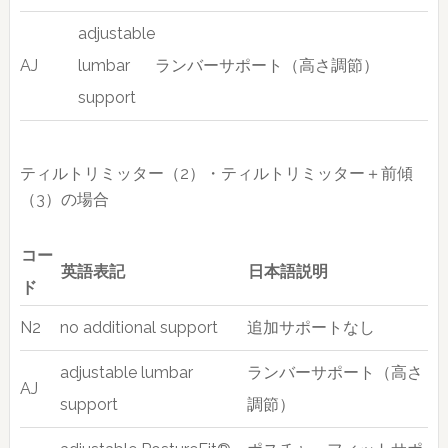
adjustable
AJ
lumbar
ランバーサポート（高さ調節）
support
ティルトリミッター（2）・ティルトリミッター＋前傾
（3）の場合
コー
英語表記
日本語説明
ド
N2
no additional support
追加サポートなし
adjustable lumbar
ランバーサポート（高さ
AJ
support
調節）