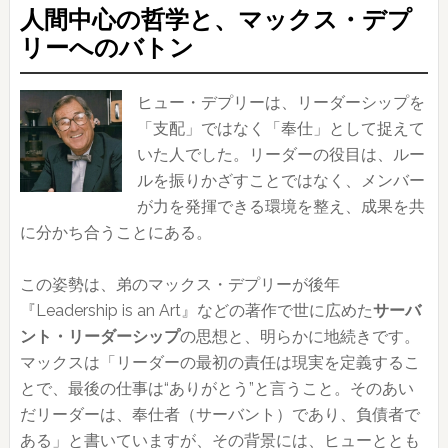
人間中心の哲学と、マックス・デプ
リーへのバトン
ヒュー・デプリーは、リーダーシップを
「支配」ではなく「奉仕」として捉えて
いた人でした。リーダーの役目は、ルー
ルを振りかざすことではなく、メンバー
が力を発揮できる環境を整え、成果を共
に分かち合うことにある。
この姿勢は、弟のマックス・デプリーが後年
『Leadership is an Art』などの著作で世に広めた
サーバ
ント・リーダーシップ
の思想と、明らかに地続きです。
マックスは「リーダーの最初の責任は現実を定義するこ
とで、最後の仕事は“ありがとう”と言うこと。そのあい
だリーダーは、奉仕者（サーバント）であり、負債者で
ある」と書いていますが、その背景には、ヒューととも