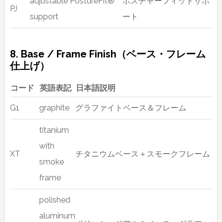
adjustable PostureFit®
ポスチャーフィットサポ
PJ
support
ート
8. Base / Frame Finish（ベース・フレーム
仕上げ）
コード
英語表記
日本語説明
G1
graphite
グラファイトベース＆フレーム
titanium
with
XT
チタニウムベース＋スモークフレーム
smoke
frame
polished
aluminum