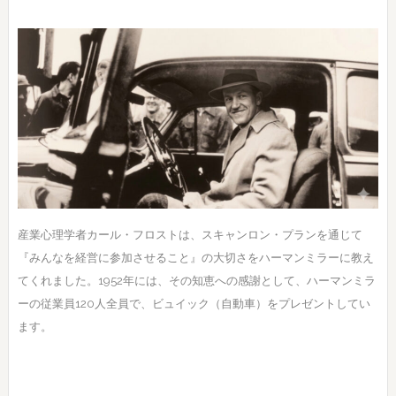
産業心理学者カール・フロストは、スキャンロン・プランを通じて
『みんなを経営に参加させること』の大切さをハーマンミラーに教え
てくれました。1952年には、その知恵への感謝として、ハーマンミラ
ーの従業員120人全員で、ビュイック（自動車）をプレゼントしてい
ます。