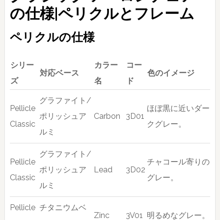
の仕様|ペリクルとフレーム
ペリクルの仕様
シリー
カラー
コー
対応ベース
色のイメージ
ズ
名
ド
グラファイト/
Pellicle
ほぼ黒に近いダー
ポリッシュア
Carbon
3D01
Classic
クグレー。
ルミ
グラファイト/
Pellicle
チャコール寄りの
ポリッシュア
Lead
3D02
Classic
グレー。
ルミ
Pellicle
チタニウムベ
Zinc
3V01
明るめなグレー。