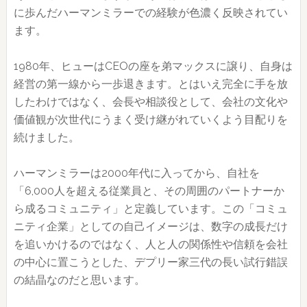
に歩んだハーマンミラーでの経験が色濃く反映されてい
ます。
1980年、ヒューはCEOの座を弟マックスに譲り、自身は
経営の第一線から一歩退きます。とはいえ完全に手を放
したわけではなく、会長や相談役として、会社の文化や
価値観が次世代にうまく受け継がれていくよう目配りを
続けました。
ハーマンミラーは2000年代に入ってから、自社を
「6,000人を超える従業員と、その周囲のパートナーか
ら成るコミュニティ」と定義しています。この「コミュ
ニティ企業」としての自己イメージは、数字の成長だけ
を追いかけるのではなく、人と人の関係性や信頼を会社
の中心に置こうとした、デプリー家三代の長い試行錯誤
の結晶なのだと思います。