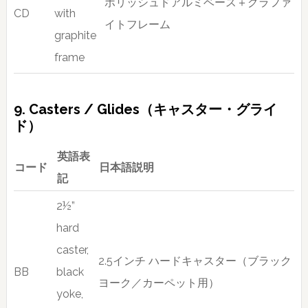
ポリッシュドアルミベース＋グラファ
CD
with
イトフレーム
graphite
frame
9. Casters / Glides（キャスター・グライ
ド）
英語表
コード
日本語説明
記
2½”
hard
caster,
2.5インチ ハードキャスター（ブラック
BB
black
ヨーク／カーペット用）
yoke,