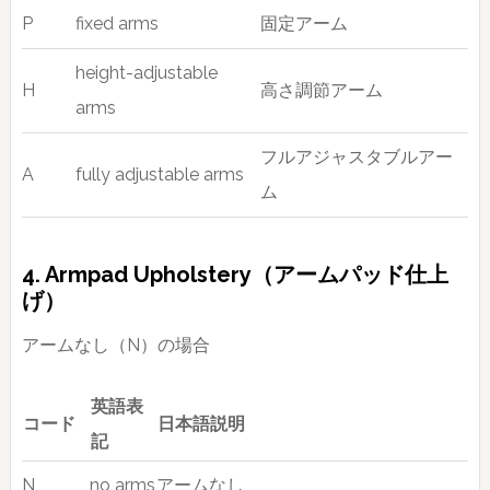
P
fixed arms
固定アーム
height-adjustable
H
高さ調節アーム
arms
フルアジャスタブルアー
A
fully adjustable arms
ム
4. Armpad Upholstery（アームパッド仕上
げ）
アームなし（N）の場合
英語表
コード
日本語説明
記
N
no arms
アームなし