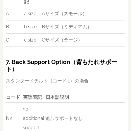
記
A
a size
Aサイズ（スモール）
B
b size
Bサイズ（ミディアム）
C
c size
Cサイズ（ラージ）
7. Back Support Option（背もたれサポー
ト）
スタンダードチルト（コード 1）の場合
コード
英語表記
日本語説明
no
N2
additional
追加サポートなし
support