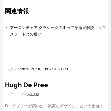
関連情報
アーロンチェア クラシックのすべてを徹底解説｜リマ
スタードとの違い
カテゴリ
AERON CHAIR
,
HERMAN MILLER
Hugh De Pree
2026/03/05
BY
片上太朗
D.J. デプリーが築いた「誠実なデザイン」という土台の