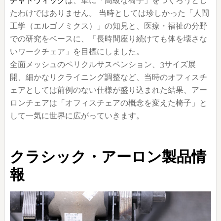
チャドウィック
は、単に「高級な椅子」をつくろうとし
たわけではありません。 当時としては珍しかった「人間
工学（エルゴノミクス）」の知見と、医療・福祉の分野
での研究をベースに、「長時間座り続けても体を壊さな
いワークチェア」を目標にしました。
全面メッシュのペリクルサスペンション、3サイズ展
開、細かなリクライニング調整など、当時のオフィスチ
ェアとしては前例のない仕様が盛り込まれた結果、アー
ロンチェアは「オフィスチェアの概念を変えた椅子」と
して一気に世界に広がっていきます。
クラシック・アーロン製品情
報