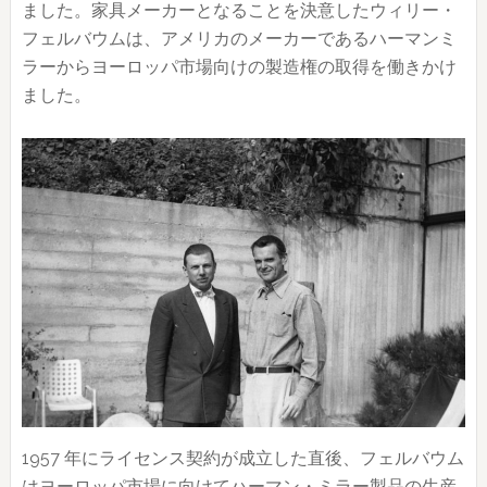
ました。家具メーカーとなることを決意したウィリー・
フェルバウムは、アメリカのメーカーであるハーマンミ
ラーからヨーロッパ市場向けの製造権の取得を働きかけ
ました。
1957 年にライセンス契約が成立した直後、フェルバウム
はヨーロッパ市場に向けてハーマン・ミラー製品の生産