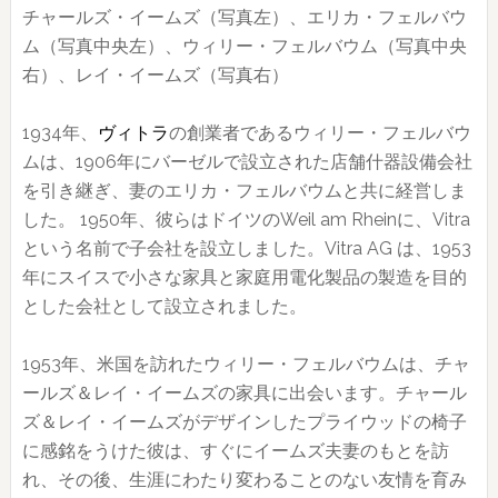
チャールズ・イームズ（写真左）、エリカ・フェルバウ
ム（写真中央左）、ウィリー・フェルバウム（写真中央
右）、レイ・イームズ（写真右）
1934年、
ヴィトラ
の創業者であるウィリー・フェルバウ
ムは、1906年にバーゼルで設立された店舗什器設備会社
を引き継ぎ、妻のエリカ・フェルバウムと共に経営しま
した。 1950年、彼らはドイツのWeil am Rheinに、Vitra
という名前で子会社を設立しました。Vitra AG は、1953
年にスイスで小さな家具と家庭用電化製品の製造を目的
とした会社として設立されました。
1953年、米国を訪れたウィリー・フェルバウムは、チャ
ールズ＆レイ・イームズの家具に出会います。チャール
ズ＆レイ・イームズがデザインしたプライウッドの椅子
に感銘をうけた彼は、すぐにイームズ夫妻のもとを訪
れ、その後、生涯にわたり変わることのない友情を育み